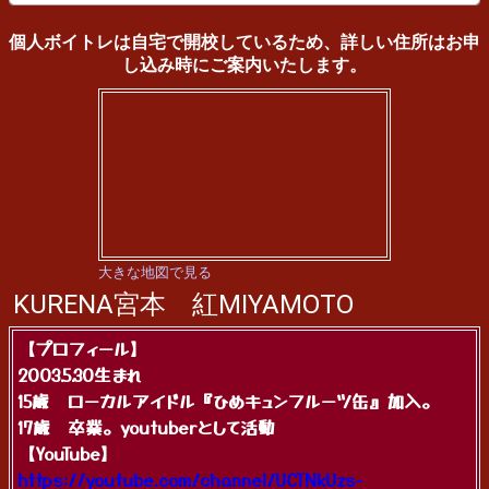
個人ボイトレは自宅で開校しているため、詳しい住所はお申
し込み時にご案内いたします。
大きな地図で見る
KURENA宮本 紅MIYAMOTO
【プロフィール】
2003.5.30生まれ
15歳 ローカルアイドル『ひめキュンフルーツ缶』加入。
17歳 卒業。youtuberとして活動
【YouTube】
https://youtube.com/channel/UCTNkUzs-