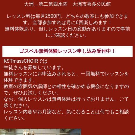
大洲→第二第四水曜 大洲市喜多公民館
レッスン料は毎月2500円。どちらの教室にも参加できま
す。全部参加すれば月に6回楽しめます！
無料体験あり。但しレッスン日の変動がありますので事前
にご確認ください。
ゴスペル無料体験レッスン申し込み受付中！
KSTmassCHOIRでは
生徒さんを募集しています。
無料レッスンにお申込みされると、一回無料でレッスンを
体験できます。
教室の雰囲気や講師との相性を確かめる機会になりますの
で、ぜひお試しください。
なお、個人レッスンは無料体験は行っておりません。ご了
承ください。
レッスン内容やお月謝など、気になることは何でもご相談
ください。