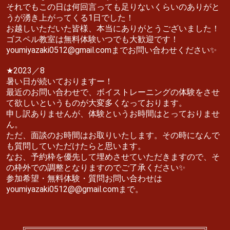
それでもこの日は何回言っても足りないくらいのありがと
うが湧き上がってくる1日でした！
お越しいただいた皆様、本当にありがとうございました！
ゴスペル教室は無料体験いつでも大歓迎です！
youmiyazaki0512@gmail.comまでお問い合わせください✨
★2023／8
暑い日が続いておりますー！
最近のお問い合わせで、ボイストレーニングの体験をさせ
て欲しいというものが大変多くなっております。
申し訳ありませんが、体験というお時間はとっておりませ
ん。
ただ、面談のお時間はお取りいたします。その時になんで
も質問していただけたらと思います。
なお、予約枠を優先して埋めさせていただきますので、そ
の枠外での調整となりますのでご了承ください✨
参加希望・無料体験・質問お問い合わせは
youmiyazaki0512@@gmail.comまで。