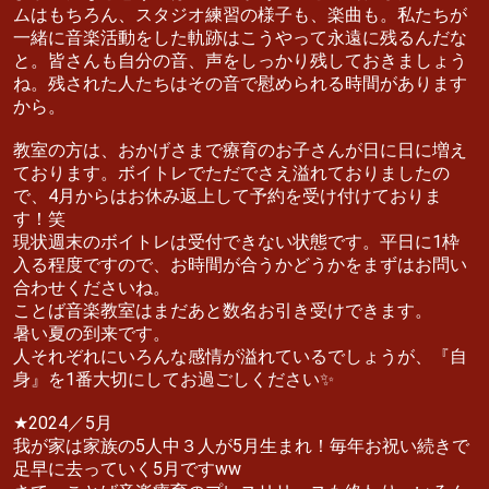
ムはもちろん、スタジオ練習の様子も、楽曲も。私たちが
一緒に音楽活動をした軌跡はこうやって永遠に残るんだな
と。皆さんも自分の音、声をしっかり残しておきましょう
ね。残された人たちはその音で慰められる時間があります
から。
教室の方は、おかげさまで療育のお子さんが日に日に増え
ております。ボイトレでただでさえ溢れておりましたの
で、4月からはお休み返上して予約を受け付けておりま
す！笑
現状週末のボイトレは受付できない状態です。平日に1枠
入る程度ですので、お時間が合うかどうかをまずはお問い
合わせくださいね。
ことば音楽教室はまだあと数名お引き受けできます。
暑い夏の到来です。
人それぞれにいろんな感情が溢れているでしょうが、『自
身』を1番大切にしてお過ごしください✨
★2024／5月
我が家は家族の5人中３人が5月生まれ！毎年お祝い続きで
足早に去っていく5月ですww