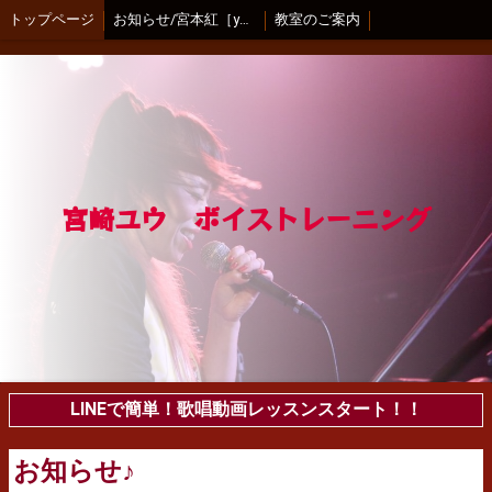
トップページ
お知らせ/宮本紅［youtuber］
教室のご案内
宮崎ユウ ボイストレーニング
LINEで簡単！歌唱動画レッスンスタート！！
お知らせ♪